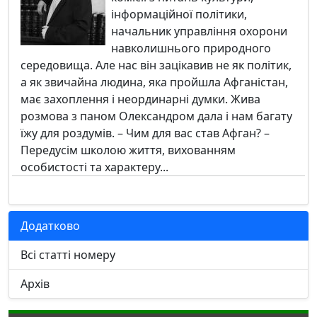
інформаційної політики,
начальник управління охорони
навколишнього природного
середовища. Але нас він зацікавив не як політик,
а як звичайна людина, яка пройшла Афганістан,
має захоплення і неординарні думки. Жива
розмова з паном Олександром дала і нам багату
їжу для роздумів. – Чим для вас став Афган? –
Передусім школою життя, вихованням
особистості та характеру...
Додатково
Всі статті номеру
Архів