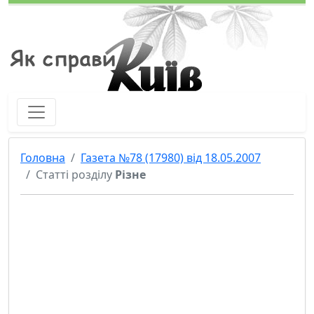
Як справи - Київ
Головна
Газета №78 (17980) від 18.05.2007
Статтi роздiлу
Різне