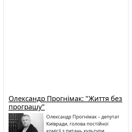
Олександр Прогнімак: "Життя без
програшу"
Олександр Прогнімак – депутат
Київради, голова постійної
комісії з питань культури,